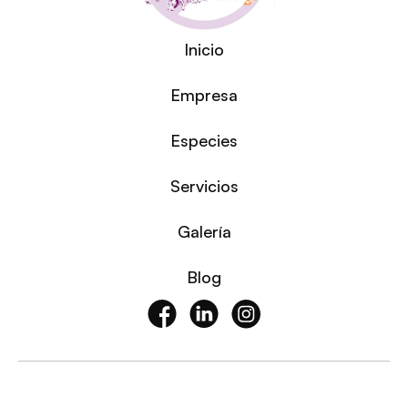
Inicio
Empresa
Especies
Servicios
Galería
Blog