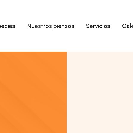
pecies
Nuestros piensos
Servicios
Gale