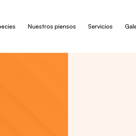
pecies
Nuestros piensos
Servicios
Gale