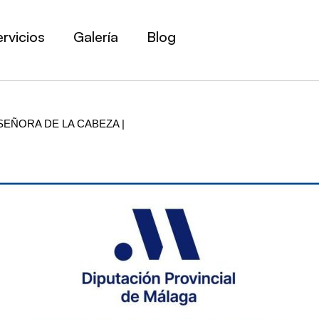
rvicios
Galería
Blog
SEÑORA DE LA CABEZA |