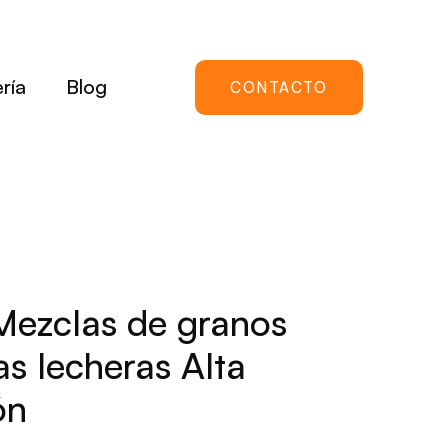
ría
Blog
CONTACTO
Mezclas de granos
as lecheras Alta
ón