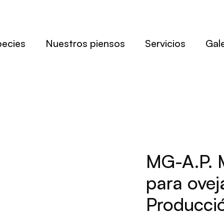
pecies
Nuestros piensos
Servicios
Gale
MG-A.P. 
para ovej
Producci